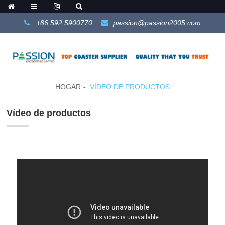
+86 592 5900770
passion@passion2005.com
HOGAR
VÍDEO DE PRODUCTOS
Vídeo de productos