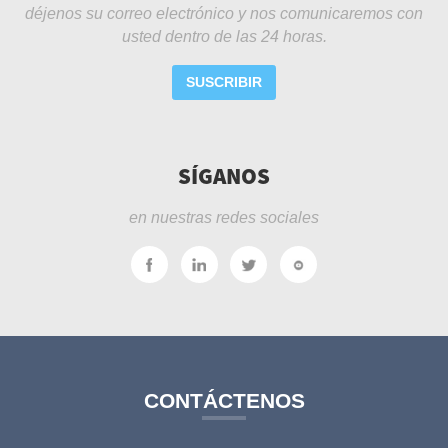
déjenos su correo electrónico y nos comunicaremos con
usted dentro de las 24 horas.
SUSCRIBIR
SÍGANOS
en nuestras redes sociales
CONTÁCTENOS