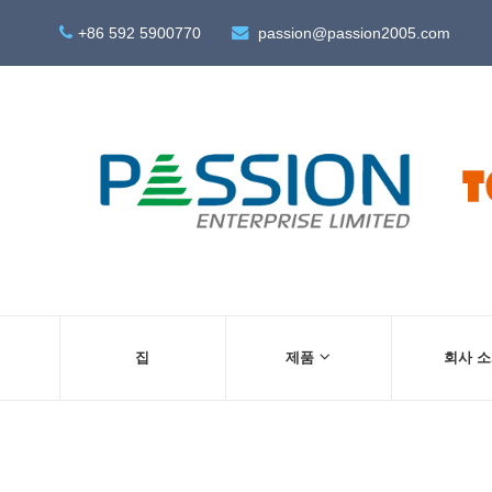
+86 592 5900770
passion@passion2005.com
집
제품
회사 