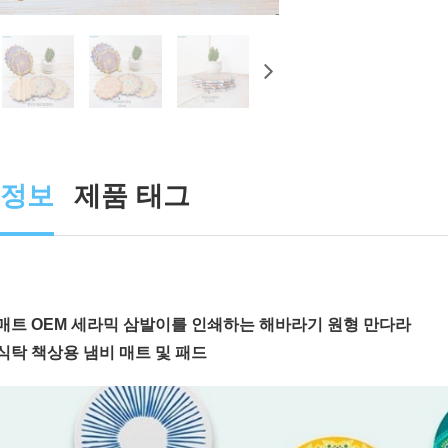
부정보
제품 태그
매트 OEM 세라믹 삼발이를 인쇄하는 해바라기 원형 만다라
식탁 책상용 냄비 매트 및 패드