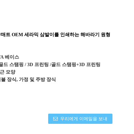
/매트 OEM 세라믹 삼발이를 인쇄하는 해바라기 원형
VA 베이스
 골드 스탬핑 / 3D 프린팅 /
골드 스탬핑+3D 프린팅
근 모양
블 장식, 가정 및 주방 장식
우리에게 이메일을 보내