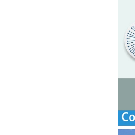
호...
커피에 대한 도매 인
쇄 고양이 얼굴 세라
믹 컵 받침 ...
홀더 세라믹 컵 받침
이 있는 파란색 흡수
성 컵 받침 ...
커피 테이블 드라이
빙을 위한 도매 흰색
대리석 컵 받침
음료 육각형 음료 C
에 대한 뜨거운 판매
세라믹 컵 받침...
음료 광장 음료 컵
도매 세라믹 컵 받침