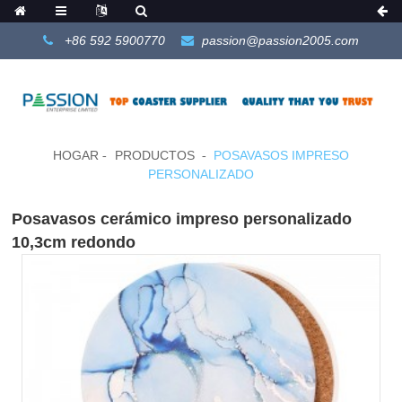
+86 592 5900770
passion@passion2005.com
HOGAR
PRODUCTOS
POSAVASOS IMPRESO
PERSONALIZADO
Posavasos cerámico impreso personalizado
10,3cm redondo