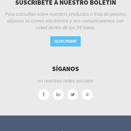
SUSCRÍBETE A NUESTRO BOLETÍN
Para consultas sobre nuestros productos o lista de precios,
déjenos su correo electrónico y nos comunicaremos con
usted dentro de las 24 horas.
SUSCRIBIR
SÍGANOS
en nuestras redes sociales