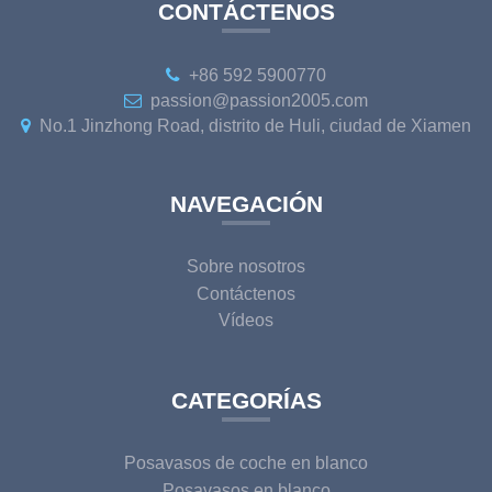
CONTÁCTENOS
+86 592 5900770
passion@passion2005.com
No.1 Jinzhong Road, distrito de Huli, ciudad de Xiamen
NAVEGACIÓN
Sobre nosotros
Contáctenos
Vídeos
CATEGORÍAS
Posavasos de coche en blanco
Posavasos en blanco